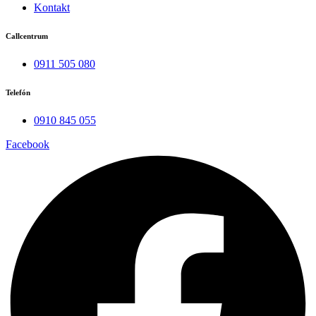
Kontakt
Callcentrum
0911 505 080
Telefón
0910 845 055
Facebook