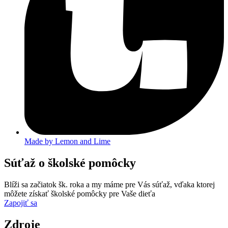
Made by Lemon and Lime
Súťaž o školské pomôcky
Blíži sa začiatok šk. roka a my máme pre Vás súťaž, vďaka ktorej
môžete získať školské pomôcky pre Vaše dieťa
Zapojiť sa
Zdroje