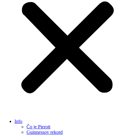
Info
Čo je Pierott
Guinnessov rekord