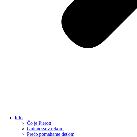
Info
Čo je Pierott
Guinnessov rekord
Prečo pomáhame deťom